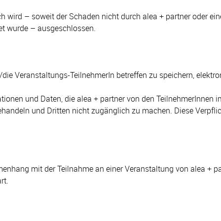
wird – soweit der Schaden nicht durch alea + partner oder eine 
det wurde – ausgeschlossen.
en/die Veranstaltungs-TeilnehmerIn betreffen zu speichern, elekt
ormationen und Daten, die alea + partner von den TeilnehmerInn
behandeln und Dritten nicht zugänglich zu machen. Diese Verpfli
menhang mit der Teilnahme an einer Veranstaltung von alea + par
rt.