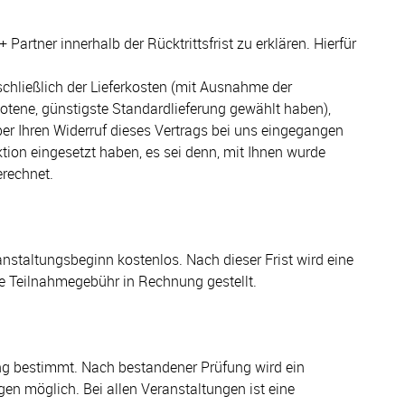
rtner innerhalb der Rücktrittsfrist zu erklären. Hierfür
schließlich der Lieferkosten (mit Ausnahme der
otene, günstigste Standardlieferung gewählt haben),
er Ihren Widerruf dieses Vertrags bei uns eingegangen
ktion eingesetzt haben, es sei denn, mit Ihnen wurde
erechnet.
ranstaltungsbeginn kostenlos. Nach dieser Frist wird eine
le Teilnahmegebühr in Rechnung gestellt.
ung bestimmt. Nach bestandener Prüfung wird ein
n möglich. Bei allen Veranstaltungen ist eine