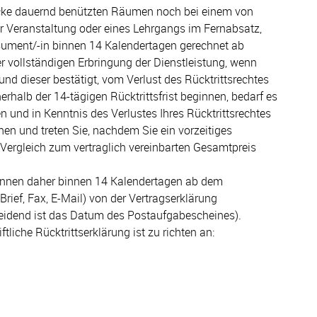
ecke dauernd benützten Räumen noch bei einem von
er Veranstaltung oder eines Lehrgangs im Fernabsatz,
onsument/-in binnen 14 Kalendertagen gerechnet ab
der vollständigen Erbringung der Dienstleistung, wenn
und dieser bestätigt, vom Verlust des Rücktrittsrechtes
rhalb der 14-tägigen Rücktrittsfrist beginnen, bedarf es
n und in Kenntnis des Verlustes Ihres Rücktrittsrechtes
nen und treten Sie, nachdem Sie ein vorzeitiges
 Vergleich zum vertraglich vereinbarten Gesamtpreis
ie können daher binnen 14 Kalendertagen ab dem
rief, Fax, E-Mail) von der Vertragserklärung
scheidend ist das Datum des Postaufgabescheines).
iftliche Rücktrittserklärung ist zu richten an: