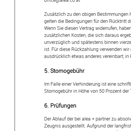
office@alea.co.at
Zusätzlich zu den obigen Bestimmungen haben
gelten die Bedingungen für den Rücktritt 
Wenn Sie diesen Vertrag widerrufen, haben 
zusätzlichen Kosten, die sich daraus ergeb
unverzüglich und spätestens binnen vierz
ist. Für diese Rückzahlung verwenden wir
ausdrücklich etwas anderes vereinbart; i
5. Stornogebühr
Im Falle einer Verhinderung ist eine schrif
Stornogebühr in Höhe von 50 Prozent der T
6. Prüfungen
Der Ablauf der bei alea + partner zu abso
Zeugnis ausgestellt. Aufgrund der langfri