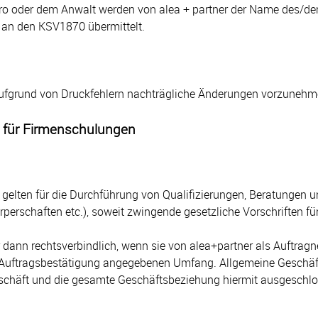
ro oder dem Anwalt werden von alea + partner der Name des/der 
an den KSV1870 übermittelt.
, aufgrund von Druckfehlern nachträgliche Änderungen vorzunehm
 für Firmenschulungen
elten für die Durchführung von Qualifizierungen, Beratungen un
perschaften etc.), soweit zwingende gesetzliche Vorschriften f
 dann rechtsverbindlich, wenn sie von alea+partner als Auftragn
r Auftragsbestätigung angegebenen Umfang. Allgemeine Geschäf
schäft und die gesamte Geschäftsbeziehung hiermit ausgeschlo