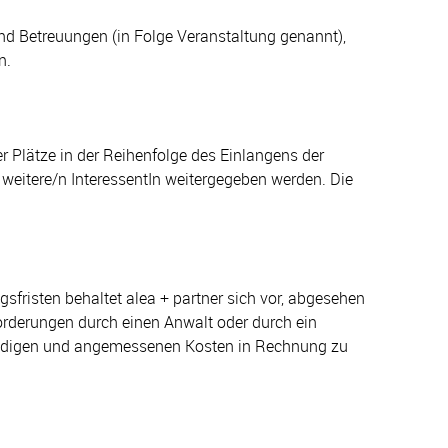
nd Betreuungen (in Folge Veranstaltung genannt),
n.
r Plätze in der Reihenfolge des Einlangens der
weitere/n InteressentIn weitergegeben werden. Die
risten behaltet alea + partner sich vor, abgesehen
orderungen durch einen Anwalt oder durch ein
wendigen und angemessenen Kosten in Rechnung zu