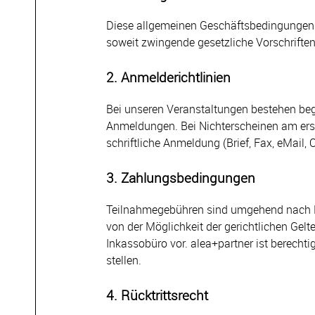
Diese allgemeinen Geschäftsbedingungen g
soweit zwingende gesetzliche Vorschrifte
2. Anmelderichtlinien
Bei unseren Veranstaltungen bestehen begr
Anmeldungen. Bei Nichterscheinen am erst
schriftliche Anmeldung (Brief, Fax, eMail, 
3. Zahlungsbedingungen
Teilnahmegebühren sind umgehend nach Erh
von der Möglichkeit der gerichtlichen Ge
Inkassobüro vor. alea+partner ist berech
stellen.
4. Rücktrittsrecht