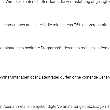
h. Wird diese unterschritten, kann die Veranstaltung abgesagt 
eilnehmerInnen ausgestellt, die mindestens 75% der Veranstal
organisatorisch bedingte Programmänderungen möglich, sofern d
minarunterlagen oder Datenträger dürfen ohne vorherige Geneh
ten Ausnahmefällen angekündigte Veranstaltungen abzusagen. In 