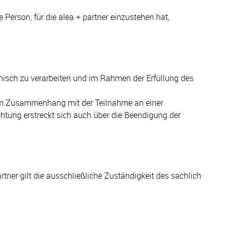
Person, für die alea + partner einzustehen hat,
ronisch zu verarbeiten und im Rahmen der Erfüllung des
en im Zusammenhang mit der Teilnahme an einer
chtung erstreckt sich auch über die Beendigung der
tner gilt die ausschließliche Zuständigkeit des sachlich