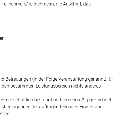
Teilnehmers/Teilnehmerin, die Anschrift, das
en.
d Betreuungen (in der Folge Veranstaltung genannt) für
ür den bestimmten Leistungsbereich nichts anderes
ehmer schriftlich bestätigt und firmenmäßig gezeichnet
tsbedingungen der auftragserteilenden Einrichtung
ssen.