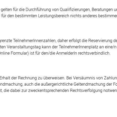
elten für die Durchführung von Qualifizierungen, Beratungen u
n für den bestimmten Leistungsbereich nichts anderes bestimme
enzte TeilnehmerInnenzahlen, daher erfolgt die Reservierung de
en Veranstaltungstag kann der TeilnehmerInnenplatz an eine/n 
Online Formular) ist für den/die AnmelderIn rechtsverbindlich.
alt der Rechnung zu überweisen. Bei Versäumnis von Zahlungsf
ltendmachung, auch die außergerichtliche Geltendmachung der F
tigt, die dabei zur zweckentsprechenden Rechtsverfolgung not