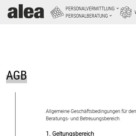
Zum
PERSONALVERMITTLUNG
Inhalt
PERSONALBERATUNG
springen
AGB
Allgemeine Geschäftsbedingungen für den ö
Beratungs- und Betreuungsbereich
1. Geltungsbereich