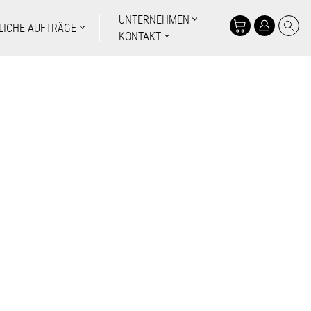
UNTERNEHMEN
LICHE AUFTRÄGE
KONTAKT