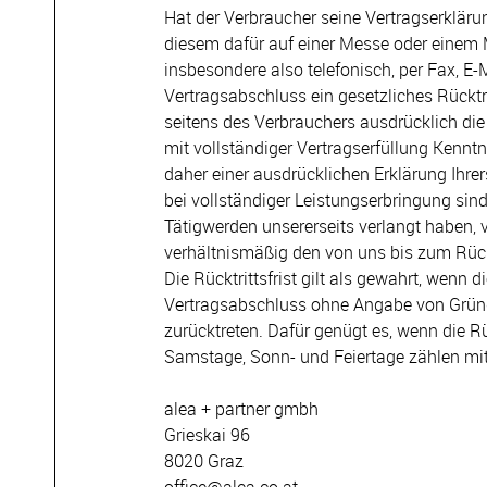
Hat der Verbraucher seine Vertragserklär
diesem dafür auf einer Messe oder einem 
insbesondere also telefonisch, per Fax, E-
Vertragsabschluss ein gesetzliches Rücktr
seitens des Verbrauchers ausdrücklich die 
mit vollständiger Vertragserfüllung Kennt
daher einer ausdrücklichen Erklärung Ihrer
bei vollständiger Leistungserbringung sind
Tätigwerden unsererseits verlangt haben, 
verhältnismäßig den von uns bis zum Rückt
Die Rücktrittsfrist gilt als gewahrt, wen
Vertragsabschluss ohne Angabe von Gründen
zurücktreten. Dafür genügt es, wenn die
Samstage, Sonn- und Feiertage zählen mit
alea + partner gmbh
Grieskai 96
8020 Graz