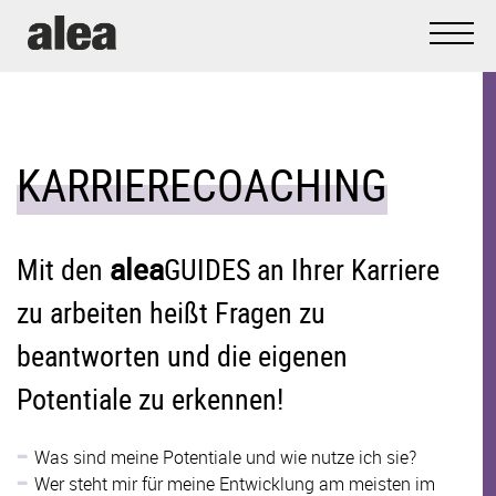
Zum
Inhalt
springen
KARRIERECOACHING
alea
Mit den
GUIDES an Ihrer Karriere
zu arbeiten heißt Fragen zu
beantworten und die eigenen
Potentiale zu erkennen!
Was sind meine Potentiale und wie nutze ich sie?
Wer steht mir für meine Entwicklung am meisten im