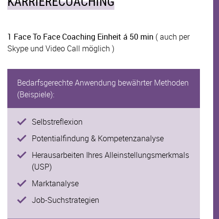
KARRIERECOACHING
1 Face To Face Coaching Einheit á 50 min
( auch per
Skype und Video Call möglich )
Bedarfsgerechte Anwendung bewährter Methoden
(Beispiele):
Selbstreflexion
Potentialfindung & Kompetenzanalyse
Herausarbeiten Ihres Alleinstellungsmerkmals
(USP)
Marktanalyse
Job-Suchstrategien