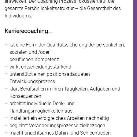
entwickelt. Der Coaching Prozess fokussiert auf die
gesamte Persönlichkeitsstruktur – die Gesamtheit des
Individuums.
Karrierecoaching…
ist eine Form der Qualitätssicherung der persönlichen,
sozialen und /oder
beruflichen Kompetenz
wirkt entscheidungsstärkend
unterstützt einen positionsadäquaten
Entwicklungsprozess
klärt Berufsrollen in ihren Tätigkeiten, Aufgaben und
Konsequenzen
arbeitet individuelle Denk‐ und
Handlungsmöglichkeiten aus
installiert ein erfolgreiches Arbeiten nachhaltig
begleitet Veränderungsprozesse zielbezogen
macht unachtsames Dahin‐ und Schlechtreden