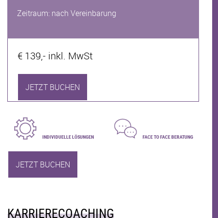
Zeitraum: nach Vereinbarung
€ 139,- inkl. MwSt
JETZT BUCHEN
INDIVIDUELLE LÖSUNGEN
FACE TO FACE BERATUNG
JETZT BUCHEN
KARRIERECOACHING