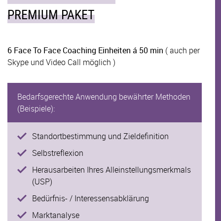
PREMIUM PAKET
6 Face To Face Coaching Einheiten á 50 min
( auch per
Skype und Video Call möglich )
Bedarfsgerechte Anwendung bewährter Methoden
(Beispiele):
Standortbestimmung und Zieldefinition
Selbstreflexion
Herausarbeiten Ihres Alleinstellungsmerkmals
(USP)
Bedürfnis- / Interessensabklärung
Marktanalyse