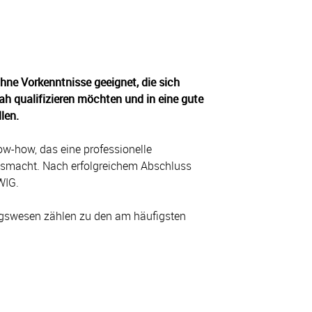
ohne Vorkenntnisse geeignet, die sich
ah qualifizieren möchten und in eine gute
len.
ow-how, das eine professionelle
ausmacht. Nach erfolgreichem Abschluss
WIG.
gswesen zählen zu den am häufigsten