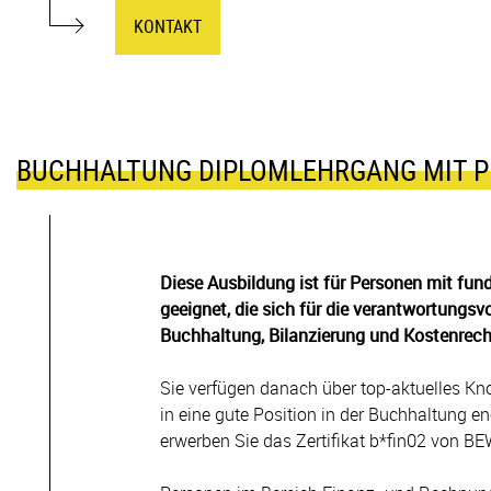
KONTAKT
BUCHHALTUNG DIPLOMLEHRGANG MIT P
Diese Ausbildung ist für Personen mit fun
geeignet, die sich für die verantwortungs
Buchhaltung, Bilanzierung und Kostenrech
Sie verfügen danach über top-aktuelles Kn
in eine gute Position in der Buchhaltung 
erwerben Sie das Zertifikat b*fin02 von BE