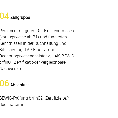
04
Zielgruppe
Personen mit guten Deutschkenntnissen
(vorzugsweise ab B1) und fundierten
Kenntnissen in der Buchhaltung und
Bilanzierung (LAP Finanz- und
Rechnungswesenassistenz, HAK, BEWIG
b*fin01 Zertifikat oder vergleichbare
Nachweise).
06
Abschluss
BEWIG-Prüfung b*fin02 Zertifizierte/r
Buchhalter_in