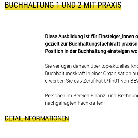
BUCHHALTUNG 1 UND 2 MIT PRAXIS
Diese Ausbildung ist für Einsteiger_innen 
gezielt zur Buchhaltungsfachkraft praxisn
Position in der Buchhaltung einsteigen wol
Sie verfügen danach über top-aktuelles Kn
Buchhaltungskraft in einer Organisation 
erwerben Sie das Zertifikat b*fin01 von BE
Personen im Bereich Finanz- und Rechnun
nachgefragten Fachkräften!
DETAILINFORMATIONEN