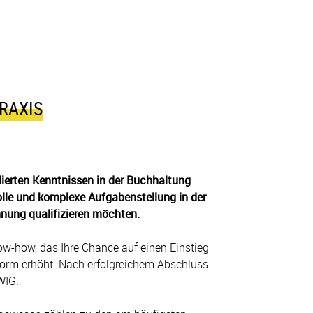
RAXIS
dierten Kenntnissen in der Buchhaltung
volle und komplexe Aufgabenstellung in der
nung qualifizieren möchten.
ow-how, das Ihre Chance auf einen Einstieg
enorm erhöht. Nach erfolgreichem Abschluss
WIG.