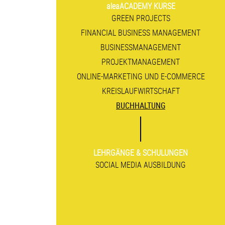
aleaACADEMY KURSE
GREEN PROJECTS
FINANCIAL BUSINESS MANAGEMENT
BUSINESS­MANAGEMENT
PROJEKT­MANAGEMENT
ONLINE-MARKETING UND E-COMMERCE
KREISLAUF­WIRTSCHAFT
BUCHHALTUNG
LEHRGÄNGE & SCHULUNGEN
SOCIAL MEDIA AUSBILDUNG