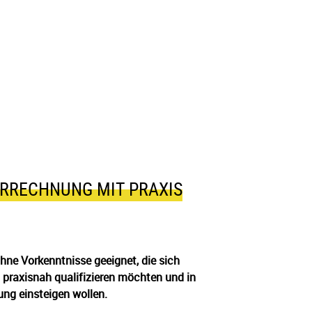
ERRECHNUNG MIT PRAXIS
ohne Vorkenntnisse geeignet, die sich
 praxisnah qualifizieren möchten und in
ung einsteigen wollen.