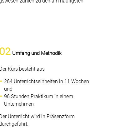
gswesen zählen zu den am häufigsten
02
Umfang und Methodik
Der Kurs besteht aus
264 Unterrichtseinheiten in 11 Wochen
und
96 Stunden Praktikum in einem
Unternehmen
Der Unterricht wird in Präsenzform
durchgeführt.