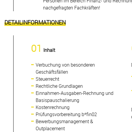
Personen im Bereich Finanz- und Rechnun
nachgefragten Fachkräften!
DETAILINFORMATIONEN
01
Inhalt
Verbuchung von besonderen
Geschäftsfällen
Steuerrecht
Rechtliche Grundlagen
Einnahmen-Ausgaben-Rechnung und
Basispauschalierung
Kostenrechnung
Prüfungsvorbereitung b*fin02
Bewerbungsmanagement &
Outplacement