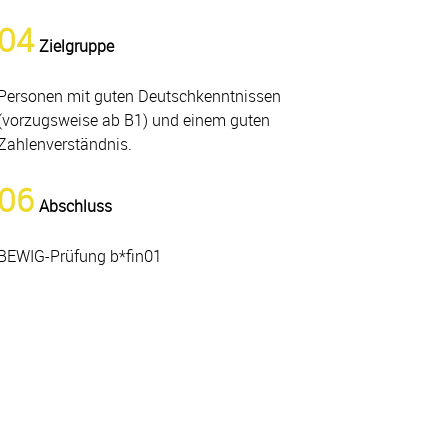
04
Zielgruppe
Personen mit guten Deutschkenntnissen
(vorzugsweise ab B1) und einem guten
Zahlenverständnis.
06
Abschluss
BEWIG-Prüfung b*fin01