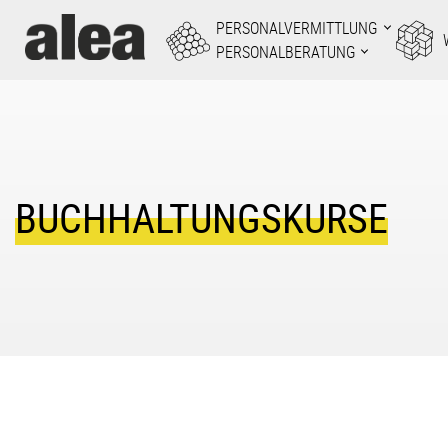
Zum
PERSONALVERMITTLUNG
Inhalt
PERSONALBERATUNG
springen
BUCHHALTUNGSKURSE