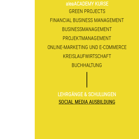
aleaACADEMY KURSE
GREEN PROJECTS
FINANCIAL BUSINESS MANAGEMENT
BUSINESS­MANAGEMENT
PROJEKT­MANAGEMENT
ONLINE-MARKETING UND E-COMMERCE
KREISLAUF­WIRTSCHAFT
BUCHHALTUNG
LEHRGÄNGE & SCHULUNGEN
SOCIAL MEDIA AUSBILDUNG