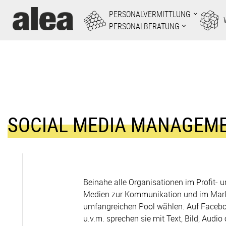
Zum
PERSONALVERMITTLUNG
Inhalt
PERSONALBERATUNG
springen
SOCIAL MEDIA MANAGEM
Beinahe alle Organisationen im Profit- 
Medien zur Kommunikation und im Mark
umfangreichen Pool wählen. Auf Facebook
u.v.m. sprechen sie mit Text, Bild, Audi