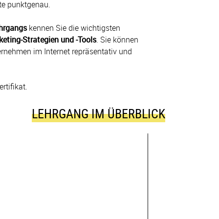
lte punktgenau.
ehrgangs
kennen Sie die wichtigsten
keting-Strategien und -Tools
. Sie können
ernehmen im Internet repräsentativ und
tifikat.
LEHRGANG IM ÜBERBLICK