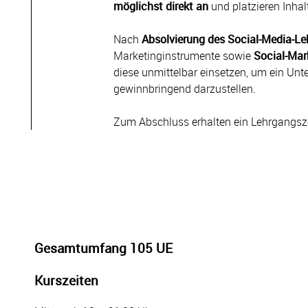
möglichst direkt an
und platzieren Inha
Nach
Absolvierung des Social-Media-L
Marketinginstrumente sowie
Social-Mar
diese unmittelbar einsetzen, um ein Unt
gewinnbringend darzustellen.
Zum Abschluss erhalten ein Lehrgangszer
Gesamtumfang 105 UE
Kurszeiten