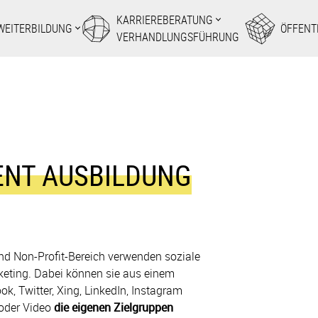
KARRIEREBERATUNG
WEITERBILDUNG
ÖFFENT
VERHANDLUNGSFÜHRUNG
ENT AUSBILDUNG
und Non-Profit-Bereich verwenden soziale
eting. Dabei können sie aus einem
, Twitter, Xing, LinkedIn, Instagram
o oder Video
die eigenen Zielgruppen